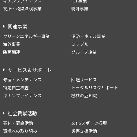
キナンファイナンス
ICT事業
高所・橋梁点検事業
特殊事業
関連事業
クリーンエネルギー事業
温浴・ホテル事業
海外事業
ミラブル
除菌関連
グループ企業
サービス＆サポート
修理・メンテナンス
回送サービス
特定自主検査
トータルリスクサポート
キナンファイナンス
機械の豆知識
社会貢献活動
寄付・募金活動
文化/スポーツ振興
環境への取り組み
災害支援活動