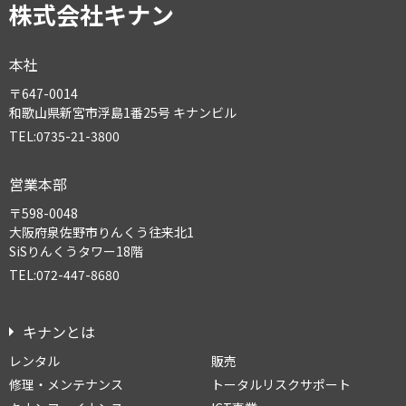
株式会社キナン
本社
〒647-0014
和歌山県新宮市浮島1番25号 キナンビル
TEL:0735-21-3800
営業本部
〒598-0048
大阪府泉佐野市りんくう往来北1
SiSりんくうタワー18階
TEL:072-447-8680
キナンとは
レンタル
販売
修理・メンテナンス
トータルリスクサポート