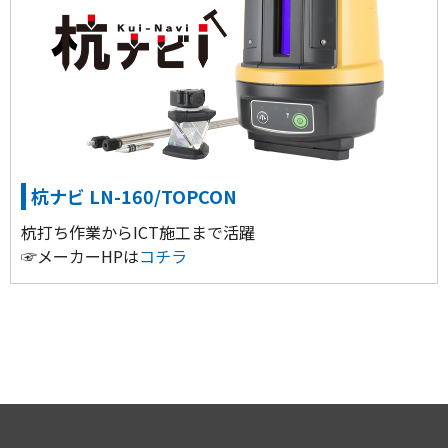
杭ナビ LN-160/TOPCON
杭打ち作業からICT施工まで活躍
☞メーカーHPは
コチラ