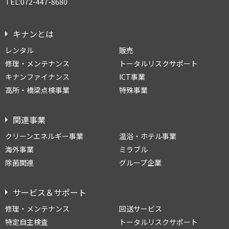
TEL:072-447-8680
キナンとは
レンタル
販売
修理・メンテナンス
トータルリスクサポート
キナンファイナンス
ICT事業
高所・橋梁点検事業
特殊事業
関連事業
クリーンエネルギー事業
温浴・ホテル事業
海外事業
ミラブル
除菌関連
グループ企業
サービス＆サポート
修理・メンテナンス
回送サービス
特定自主検査
トータルリスクサポート