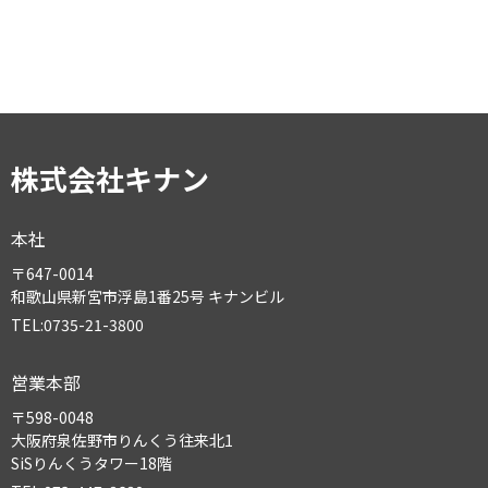
株式会社キナン
本社
〒647-0014
和歌山県新宮市浮島1番25号 キナンビル
TEL:0735-21-3800
営業本部
〒598-0048
大阪府泉佐野市りんくう往来北1
SiSりんくうタワー18階