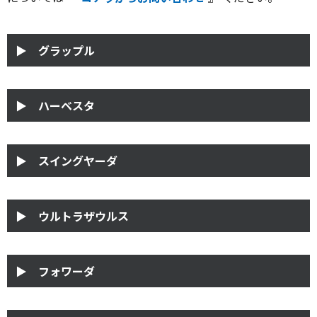
▶ グラップル
▶ ハーベスタ
▶ スイングヤーダ
▶ ウルトラザウルス
▶ フォワーダ