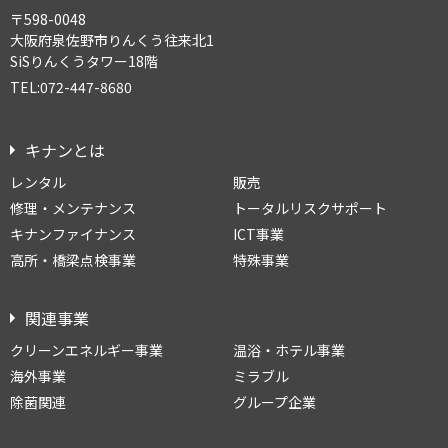
〒598-0048
大阪府泉佐野市りんくう往来北1
SiSりんくうタワー18階
TEL:072-447-8680
キナンとは
レンタル
販売
修理・メンテナンス
トータルリスクサポート
キナンファイナンス
ICT事業
高所・橋梁点検事業
特殊事業
関連事業
クリーンエネルギー事業
温浴・ホテル事業
海外事業
ミラブル
除菌関連
グループ企業