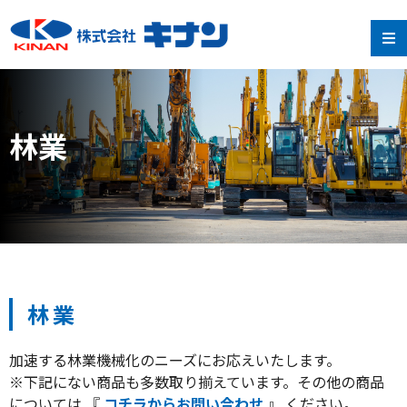
林業
林業
加速する林業機械化のニーズにお応えいたします。
※下記にない商品も多数取り揃えています。その他の商品
については 『
コチラからお問い合わせ
』 ください。