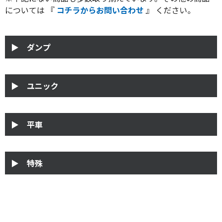
については 『
コチラからお問い合わせ
』 ください。
▶ ダンプ
▶ ユニック
▶ 平車
▶ 特殊