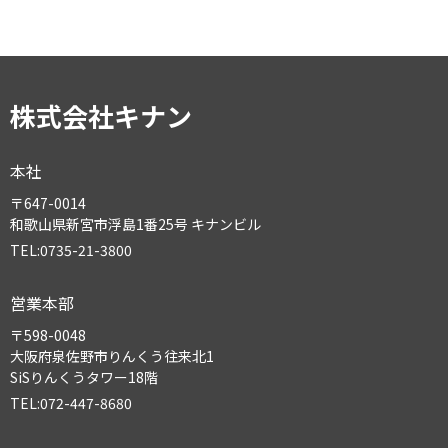
株式会社キナン
本社
〒647-0014
和歌山県新宮市浮島1番25号 キナンビル
TEL:0735-21-3800
営業本部
〒598-0048
大阪府泉佐野市りんくう往来北1
SiSりんくうタワー18階
TEL:072-447-8680