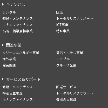
キナンとは
レンタル
販売
修理・メンテナンス
トータルリスクサポート
キナンファイナンス
ICT事業
高所・橋梁点検事業
特殊事業
関連事業
クリーンエネルギー事業
温浴・ホテル事業
海外事業
ミラブル
除菌関連
グループ企業
サービス＆サポート
修理・メンテナンス
回送サービス
特定自主検査
トータルリスクサポート
キナンファイナンス
機械の豆知識