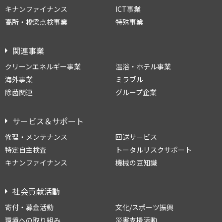
キナンファイナンス
ICT事業
高所・橋梁点検事業
特殊事業
関連事業
クリーンエネルギー事業
温浴・ホテル事業
海外事業
ミラブル
除菌関連
グループ企業
サービス＆サポート
修理・メンテナンス
回送サービス
特定自主検査
トータルリスクサポート
キナンファイナンス
機械の豆知識
社会貢献活動
寄付・募金活動
文化/スポーツ振興
環境への取り組み
災害支援活動