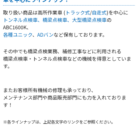
取り扱い商品は高所作業車 (
トラック式
/
自走式
)を中心に
トンネル点検車、橋梁点検車、大型橋梁点検車
の
ABC1600K、
各種ユニック
、
ADバン
など保有しております。
その中でも橋梁点検業務、補修工事などに利用される
橋梁点検車・トンネル点検車などの機械を得意としていま
す。
またお客様所有機械の修理も承っており、
メンテナンス部門や商品販売部門にも力を入れておりま
す！
※各ラインナップは、上記各文字のリンクをご参照ください。