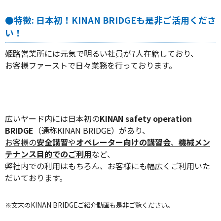
●特徴: 日本初！KINAN BRIDGEも是非ご活用くださ
い！
姫路営業所には元気で明るい社員が7人在籍しており、
お客様ファーストで日々業務を行っております。
広いヤード内には日本初の
KINAN safety operation
BRIDGE
（通称KINAN BRIDGE）があり、
お客様の
安全講習
や
オペレーター向けの講習会
、
機械メン
テナンス目的でのご利用
など、
弊社内での利用はもちろん、お客様にも幅広くご利用いた
だいております。
※文末のKINAN BRIDGEご紹介動画も是非ご覧ください。