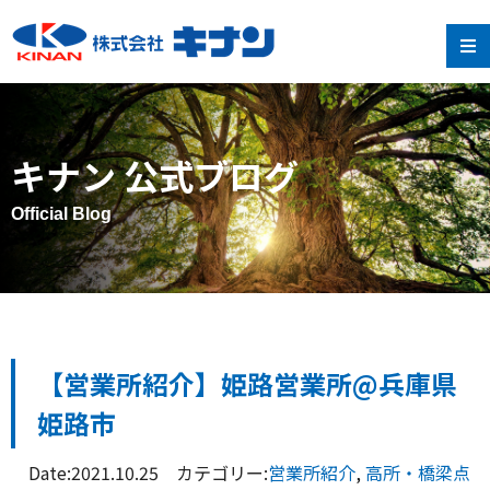
キナン 公式ブログ
Official Blog
【営業所紹介】姫路営業所@兵庫県
姫路市
Date:2021.10.25 カテゴリー:
営業所紹介
,
高所・橋梁点