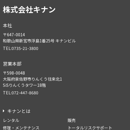
株式会社キナン
本社
〒647-0014
和歌山県新宮市浮島1番25号 キナンビル
TEL:0735-21-3800
営業本部
〒598-0048
大阪府泉佐野市りんくう往来北1
SiSりんくうタワー18階
TEL:072-447-8680
キナンとは
レンタル
販売
修理・メンテナンス
トータルリスクサポート