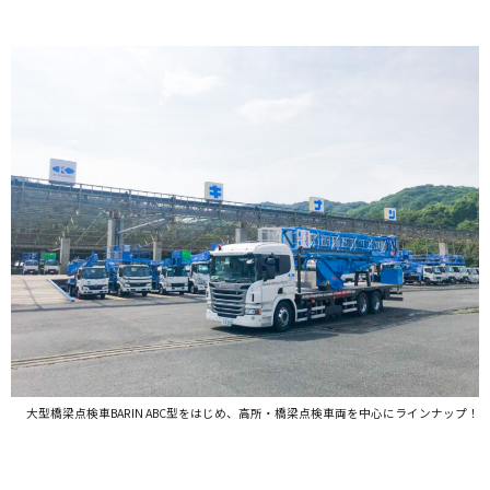
大型橋梁点検車BARIN ABC型をはじめ、高所・橋梁点検車両を中心にラインナップ！