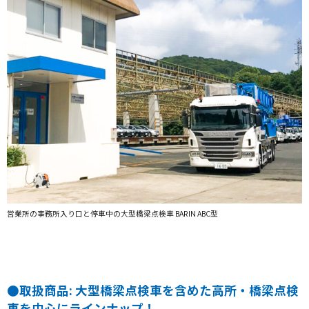
営業所の事務所入り口と停車中の大型橋梁点検車 BARIN ABC型
●取扱商品: 大型橋梁点検車を含めた高所・橋梁点検
車を中心にラインナップ！