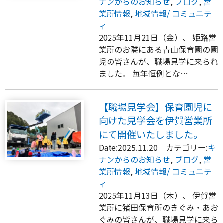
ナンからのお知らせ
,
ブログ
,
営
業所情報
,
地域情報/ コミュニテ
ィ
2025年11月21日（金）、 姫路営
業所のお隣にある青山保育園の園
児の皆さんが、職場見学に来られ
ました。 毎年恒例とな…
【職場見学会】保育園児に
向けた見学会を伊賀営業所
にて開催いたしました。
Date:2025.11.20 カテゴリー:
キ
ナンからのお知らせ
,
ブログ
,
営
業所情報
,
地域情報/ コミュニテ
ィ
2025年11月13日（木）、 伊賀営
業所に猪田保育所のきぐみ・あお
ぐみの皆さんが、職場見学に来ら