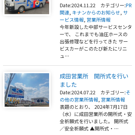
Date:2024.11.22 カテゴリー:
PR
関連
,
キナンからのお知らせ
,
サ
ービス情報
,
営業所情報
今年新設した中部サービスセンタ
ーで、 これまでも油圧ホースの
出張修理などを行ってきた サー
ビスカーがこのたび新たにリニ
ュ…
成田営業所 開所式を行い
ました
Date:2024.07.22 カテゴリー:
そ
の他の営業所情報
,
営業所情報
表題のとおり、 2024年7月17日
（水）に成田営業所の開所式・安
全祈願式を行いました。 開所式
／安全祈願式 ▲開所式・…