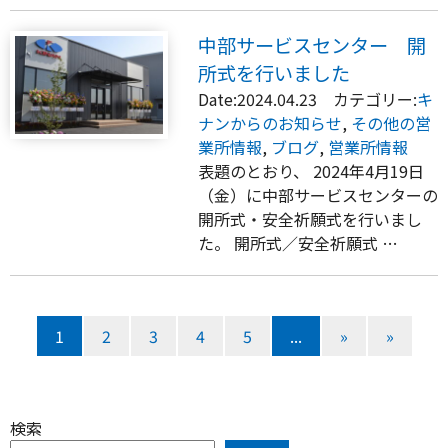
中部サービスセンター 開
所式を行いました
Date:2024.04.23 カテゴリー:
キ
ナンからのお知らせ
,
その他の営
業所情報
,
ブログ
,
営業所情報
表題のとおり、 2024年4月19日
（金）に中部サービスセンターの
開所式・安全祈願式を行いまし
た。 開所式／安全祈願式 …
1
2
3
4
5
...
»
»
検索