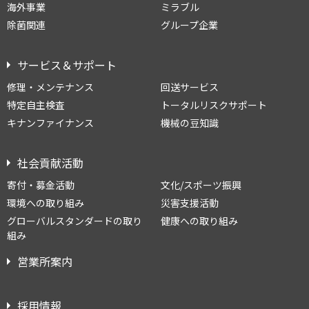
海外事業
ミラブル
除菌関連
グループ企業
サービス＆サポート
修理・メンテナンス
回送サービス
特定自主検査
トータルリスクサポート
キナンファイナンス
機械の豆知識
社会貢献活動
寄付・募金活動
文化/スポーツ振興
環境への取り組み
災害支援活動
グローバルスタンダードの取り
健康への取り組み
組み
営業所案内
採用情報