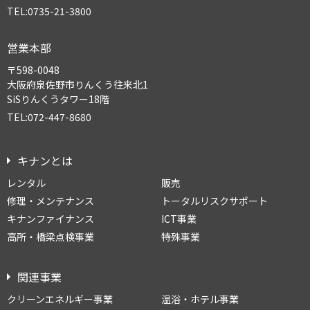
TEL:0735-21-3800
営業本部
〒598-0048
大阪府泉佐野市りんくう往来北1
SiSりんくうタワー18階
TEL:072-447-8680
キナンとは
レンタル
販売
修理・メンテナンス
トータルリスクサポート
キナンファイナンス
ICT事業
高所・橋梁点検事業
特殊事業
関連事業
クリーンエネルギー事業
温浴・ホテル事業