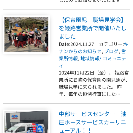
【保育園児 職場見学会】
を姫路営業所で開催いたし
ました
Date:2024.11.27 カテゴリー:
キ
ナンからのお知らせ
,
ブログ
,
営
業所情報
,
地域情報/ コミュニテ
ィ
2024年11月22日（金）、 姫路営
業所にお隣の保育園の園児達が、
職場見学に来られました。 昨
年、毎年の恒例行事にした…
中部サービスセンター 油
圧ホースサービスカーリニ
ューアル！！