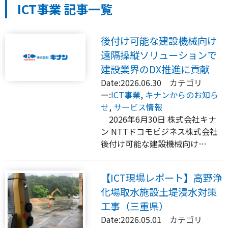
ICT事業 記事一覧
後付け可能な建設機械向け
遠隔操縦ソリューションで
建設業界のDX推進に貢献
Date:2026.06.30 カテゴリ
ー:
ICT事業
,
キナンからのお知ら
せ
,
サービス情報
2026年6月30日 株式会社キナ
ン NTTドコモビジネス株式会社
後付け可能な建設機械向け…
【ICT現場レポート】高野浄
化場取水施設土堤浸水対策
工事（三重県）
Date:2026.05.01 カテゴリ