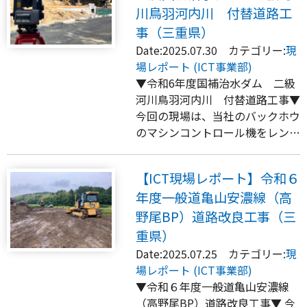
川鳥羽河内川 付替道路工
事（三重県）
Date:2025.07.30 カテゴリー:
現
場レポート (ICT事業部)
▼令和6年度国補治水ダム 二級
河川鳥羽河内川 付替道路工事▼
今回の現場は、当社のバックホウ
のマシンコントロール機をレン…
【ICT現場レポート】令和６
年度一般道亀山安濃線（高
野尾BP）道路改良工事（三
重県）
Date:2025.07.25 カテゴリー:
現
場レポート (ICT事業部)
▼令和６年度一般道亀山安濃線
（高野尾BP）道路改良工事▼ 今