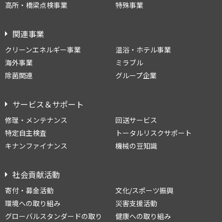
高所・橋梁点検事業
特殊事業
関連事業
クリーンエネルギー事業
温浴・ホテル事業
海外事業
ミラブル
除菌関連
グループ企業
サービス＆サポート
修理・メンテナンス
回送サービス
特定自主検査
トータルリスクサポート
キナンファイナンス
機械の豆知識
社会貢献活動
寄付・募金活動
文化/スポーツ振興
環境への取り組み
災害支援活動
グローバルスタンダードの取り
健康への取り組み