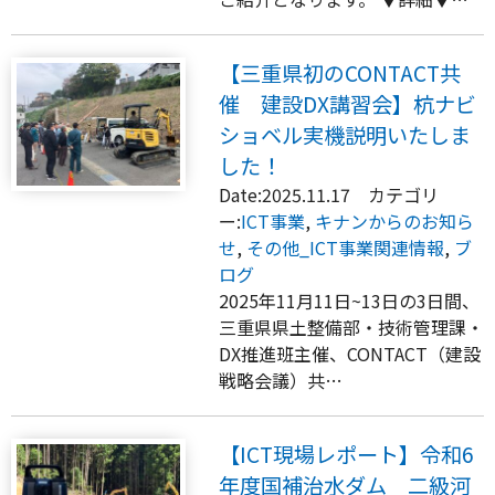
【三重県初のCONTACT共
催 建設DX講習会】杭ナビ
ショベル実機説明いたしま
した！
Date:2025.11.17 カテゴリ
ー:
ICT事業
,
キナンからのお知ら
せ
,
その他_ICT事業関連情報
,
ブ
ログ
2025年11月11日~13日の3日間、
三重県県土整備部・技術管理課・
DX推進班主催、CONTACT（建設
戦略会議）共…
【ICT現場レポート】令和6
年度国補治水ダム 二級河