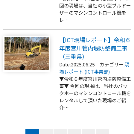
回の現場は、当社の小型ブルドー
ザーのマシンコントロール機を
レ…
【ICT現場レポート】令和６
年度宮川管内堤防整備工事
（三重県）
Date:2025.06.25 カテゴリー:
現
場レポート (ICT事業部)
▼令和６年度宮川管内堤防整備工
事▼ 今回の現場は、当社のバッ
クホーのマシンコントロール機を
レンタルして頂いた現場のご紹
介…