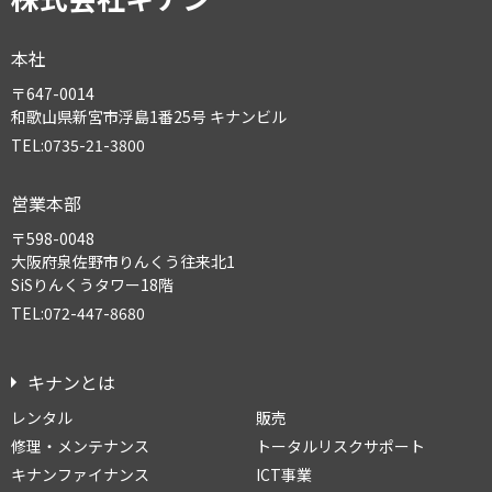
本社
〒647-0014
和歌山県新宮市浮島1番25号 キナンビル
TEL:0735-21-3800
営業本部
〒598-0048
大阪府泉佐野市りんくう往来北1
SiSりんくうタワー18階
TEL:072-447-8680
キナンとは
レンタル
販売
修理・メンテナンス
トータルリスクサポート
キナンファイナンス
ICT事業