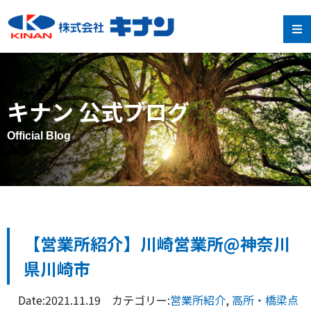
キナン 公式ブログ
Official Blog
【営業所紹介】川崎営業所@神奈川
県川崎市
Date:2021.11.19 カテゴリー:
営業所紹介
,
高所・橋梁点