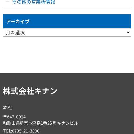
その他の営業所情報
アーカイブ
ア
ー
カ
イ
ブ
株式会社キナン
本社
〒647-0014
和歌山県新宮市浮島1番25号 キナンビル
TEL:0735-21-3800