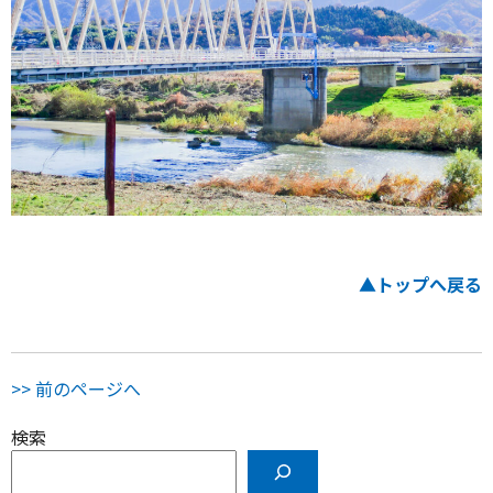
▲トップへ戻る
>> 前のページへ
検索