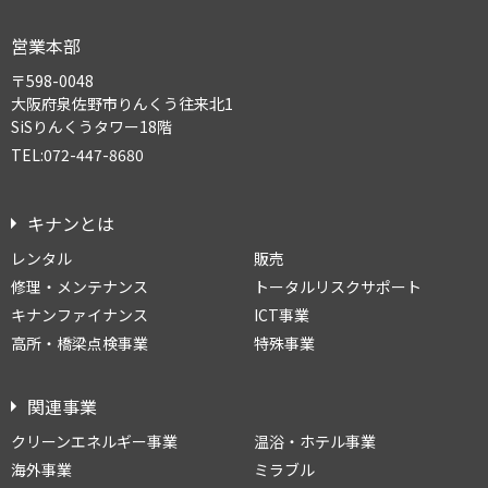
営業本部
〒598-0048
大阪府泉佐野市りんくう往来北1
SiSりんくうタワー18階
TEL:072-447-8680
キナンとは
レンタル
販売
修理・メンテナンス
トータルリスクサポート
キナンファイナンス
ICT事業
高所・橋梁点検事業
特殊事業
関連事業
クリーンエネルギー事業
温浴・ホテル事業
海外事業
ミラブル