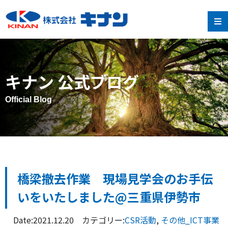
キナン 公式ブログ
Official Blog
橋梁撤去作業 現場見学会のお手伝
いをいたしました@三重県伊勢市
Date:2021.12.20 カテゴリー:
CSR活動
,
その他_ICT事業