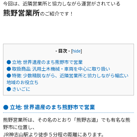
今回は、近隣営業所と協力しながら運営がされている
熊野営業所
のご紹介です！
- 目次 -
[
hide
]
● 立地: 世界遺産のまち熊野市で営業
● 取扱商品: 汎用土木機械・車両を中心に取り扱い
● 特徴: 少数精鋭ながら、近隣営業所と協力しながら幅広い
地域のお役立ち
● さいごに
● 立地: 世界遺産のまち熊野市で営業
熊野営業所は、その名のとおり「熊野古道」でも有名な熊
野市に位置し、
JR神志山駅より徒歩５分程の距離にあります。