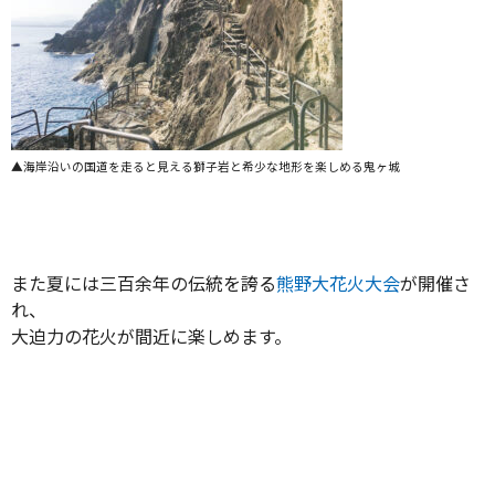
▲海岸沿いの国道を走ると見える獅子岩と希少な地形を楽しめる鬼ヶ城
また夏には三百余年の伝統を誇る
熊野大花火大会
が開催さ
れ、
大迫力の花火が間近に楽しめます。