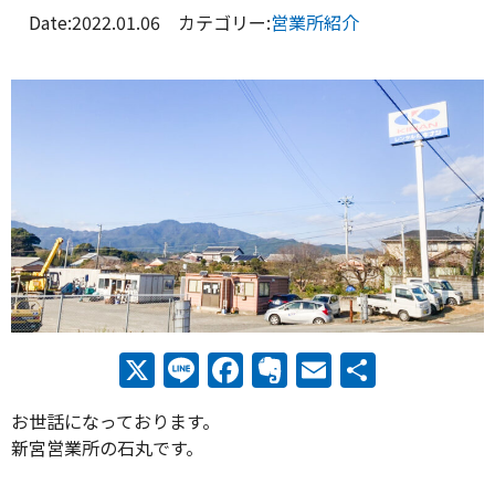
Date:2022.01.06 カテゴリー:
営業所紹介
X
Line
Facebook
Evernote
Email
共
有
お世話になっております。
新宮営業所の石丸です。