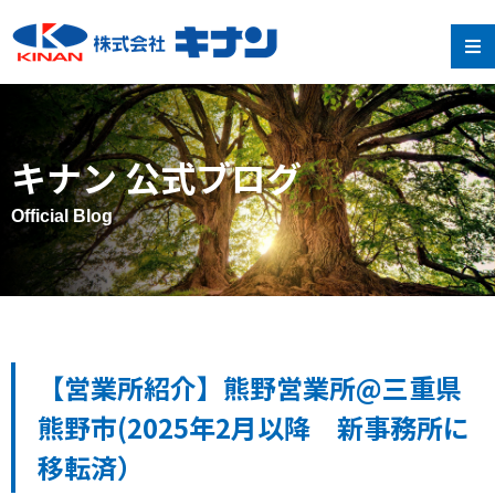
キナン 公式ブログ
Official Blog
【営業所紹介】熊野営業所@三重県
熊野市(2025年2月以降 新事務所に
移転済）