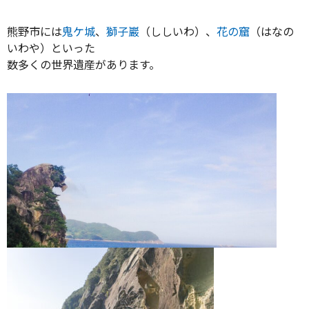
熊野市には
鬼ケ城
、
獅子巖
（ししいわ）、
花の窟
（はなの
いわや）といった
数多くの世界遺産があります。