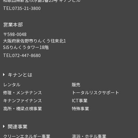
TEL:0735-21-3800
営業本部
〒598-0048
大阪府泉佐野市りんくう往来北1
SiSりんくうタワー18階
TEL:072-447-8680
キナンとは
レンタル
販売
修理・メンテナンス
トータルリスクサポート
キナンファイナンス
ICT事業
高所・橋梁点検事業
特殊事業
関連事業
クリーンエネルギー事業
温浴・ホテル事業