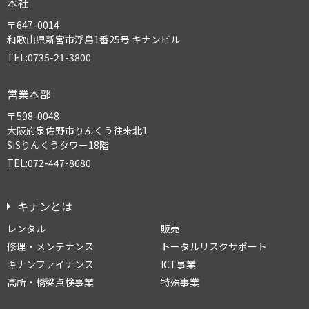
本社
〒647-0014
和歌山県新宮市浮島1番25号 キナンビル
TEL:0735-21-3800
営業本部
〒598-0048
大阪府泉佐野市りんくう往来北1
SiSりんくうタワー18階
TEL:072-447-8680
キナンとは
レンタル
販売
修理・メンテナンス
トータルリスクサポート
キナンファイナンス
ICT事業
高所・橋梁点検事業
特殊事業