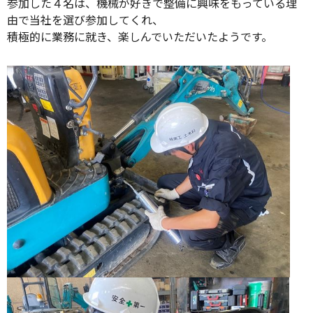
参加した４名は、機械が好きで整備に興味をもっている理
由で当社を選び参加してくれ、
積極的に業務に就き、楽しんでいただいたようです。