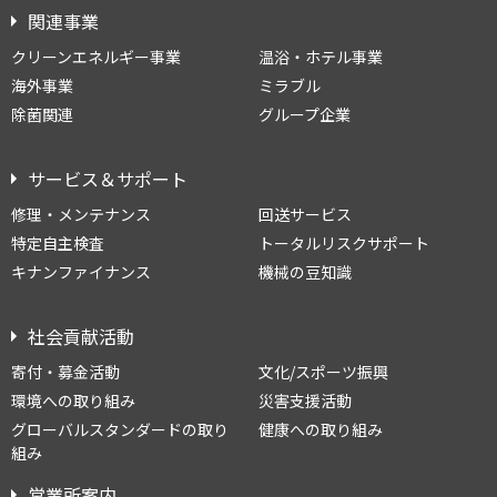
関連事業
クリーンエネルギー事業
温浴・ホテル事業
海外事業
ミラブル
除菌関連
グループ企業
サービス＆サポート
修理・メンテナンス
回送サービス
特定自主検査
トータルリスクサポート
キナンファイナンス
機械の豆知識
社会貢献活動
寄付・募金活動
文化/スポーツ振興
環境への取り組み
災害支援活動
グローバルスタンダードの取り
健康への取り組み
組み
営業所案内