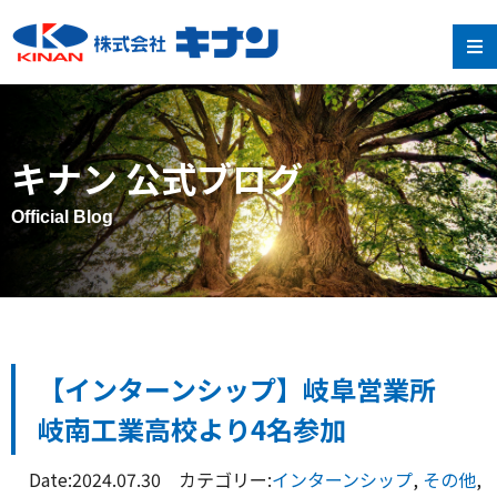
キナン 公式ブログ
Official Blog
【インターンシップ】岐阜営業所
岐南工業高校より4名参加
Date:2024.07.30 カテゴリー:
インターンシップ
,
その他
,