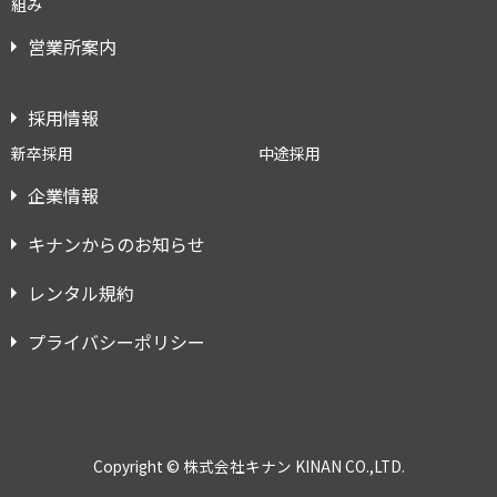
組み
営業所案内
採用情報
新卒採用
中途採用
企業情報
キナンからのお知らせ
レンタル規約
プライバシーポリシー
Copyright © 株式会社キナン KINAN CO.,LTD.