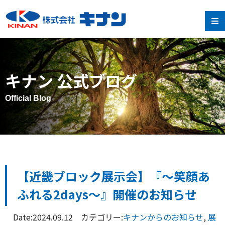
キナン 公式ブログ
Official Blog
【近畿ブロック展示会】『～笑顔あ
ふれる2days～』開催のお知らせ
Date:2024.09.12 カテゴリー:
キナンからのお知らせ
,
展