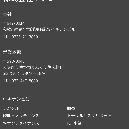
本社
〒647-0014
和歌山県新宮市浮島1番25号 キナンビル
TEL:0735-21-3800
営業本部
〒598-0048
大阪府泉佐野市りんくう往来北1
SiSりんくうタワー18階
TEL:072-447-8680
キナンとは
レンタル
販売
修理・メンテナンス
トータルリスクサポート
キナンファイナンス
ICT事業