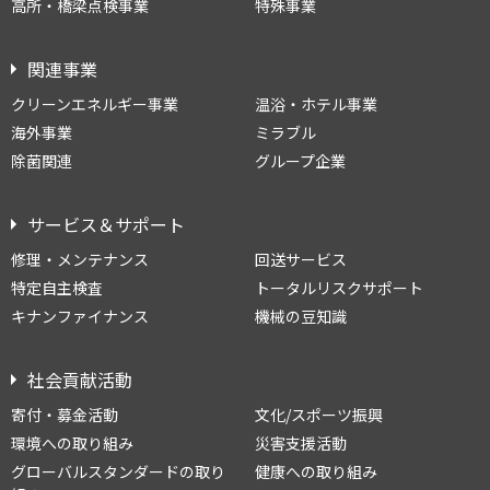
高所・橋梁点検事業
特殊事業
関連事業
クリーンエネルギー事業
温浴・ホテル事業
海外事業
ミラブル
除菌関連
グループ企業
サービス＆サポート
修理・メンテナンス
回送サービス
特定自主検査
トータルリスクサポート
キナンファイナンス
機械の豆知識
社会貢献活動
寄付・募金活動
文化/スポーツ振興
環境への取り組み
災害支援活動
グローバルスタンダードの取り
健康への取り組み