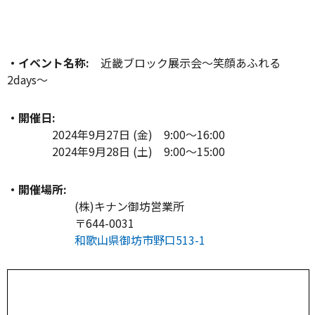
・イベント名称:
近畿ブロック展示会～笑顔あふれる
2days～
・開催日:
2024年9月27日 (金) 9:00～16:00
2024年9月28日 (土) 9:00～15:00
・開催場所:
(株)キナン御坊営業所
〒644-0031
和歌山県御坊市野口513-1