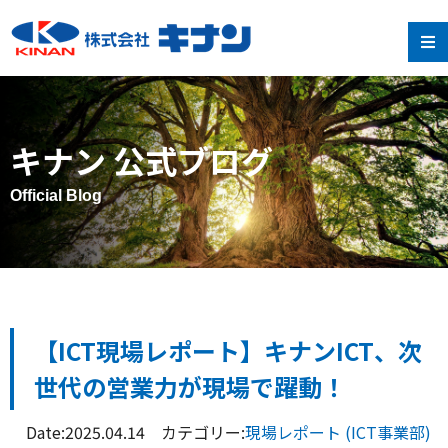
キナン 公式ブログ
Official Blog
【ICT現場レポート】キナンICT、次
世代の営業力が現場で躍動！
Date:2025.04.14 カテゴリー:
現場レポート (ICT事業部)