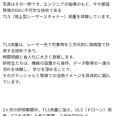
写真はその一例です。エンジニアの指導のもと、今や建設
現場のDXに不可欠な技術である
TLS（地上型レーザースキャナー）測量を体験しています。
TLS測量は、レーザー光で対象物を三次元的に高精度で計
測する技術であり、
時間短縮と省人化に大きく貢献します。
研修生たちは、機器の設置から操作、データ取得の一連の
流れを体験し、 学びを深めることで、
そのポテンシャルと現場での活用イメージを具体的に掴ん
でいます。
2ヶ月の研修期間中、TLS測量に加え、ULS（ドローン）測
量、ICTを活用した施工管理、３次元設計など、