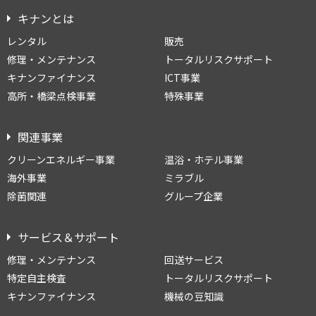
キナンとは
レンタル
販売
修理・メンテナンス
トータルリスクサポート
キナンファイナンス
ICT事業
高所・橋梁点検事業
特殊事業
関連事業
クリーンエネルギー事業
温浴・ホテル事業
海外事業
ミラブル
除菌関連
グループ企業
サービス＆サポート
修理・メンテナンス
回送サービス
特定自主検査
トータルリスクサポート
キナンファイナンス
機械の豆知識