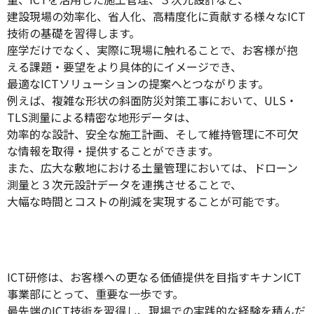
建設現場の効率化、省人化、高精度化に貢献する様々なICT
技術の基礎を習得します。
座学だけでなく、実際に現場に触れることで、お客様が抱
える課題・要望をより具体的にイメージでき、
最適なICTソリューションの提案へとつながります。
例えば、複雑な形状の斜面防災対策工事において、ULS・
TLS測量による精密な地形データは、
効率的な設計、安全な施工計画、そして維持管理に不可欠
な情報を取得・提供することができます。
また、広大な敷地における土量管理においては、ドローン
測量と３次元設計データを連携させることで、
大幅な時間とコストの削減を実現することが可能です。
ICT研修は、お客様への更なる価値提供を目指すキナンICT
事業部にとって、重要な一歩です。
最先端のICT技術を習得し、現場での実践的な経験を積んだ