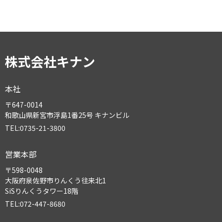
ブ
株式会社キナン
本社
〒647-0014
和歌山県新宮市浮島1番25号 キナンビル
TEL:0735-21-3800
営業本部
〒598-0048
大阪府泉佐野市りんくう往来北1
SiSりんくうタワー18階
TEL:072-447-8680