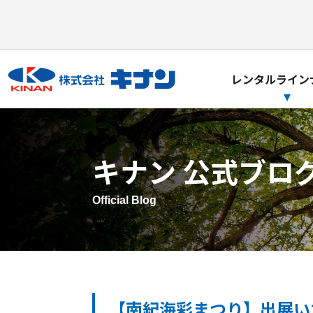
レンタルライン
キナン 公式ブロ
Official Blog
【南紀海彩まつり】出展い