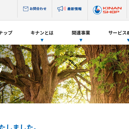
ナップ
キナンとは
関連事業
サービス
グ
たしました。