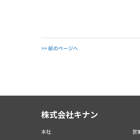
>> 前のページへ
株式会社キナン
本社
営