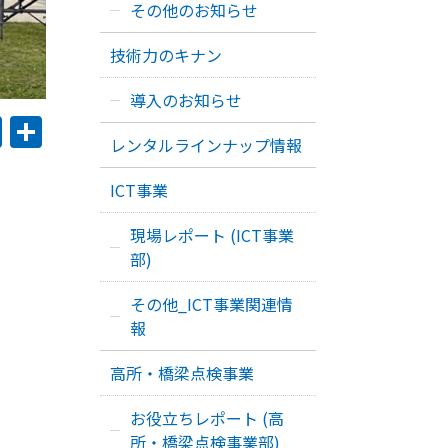
その他のお知らせ
技術力のキナン
導入のお知らせ
book
ernote
Email
共
レンタルラインナップ情報
有
ICT事業
現場レポート (ICT事業
部)
その他_ICT事業関連情
報
高所・橋梁点検事業
お役立ちレポート (高
所・橋梁点検事業部)