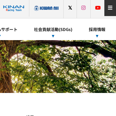
&サポート
社会貢献活動(SDGs)
採用情報