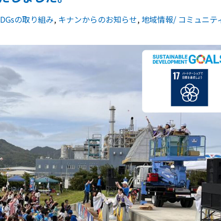
SDGsの取り組み
,
キナンからのお知らせ
,
地域情報/ コミュニテ