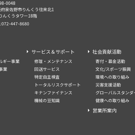
98-0048
阪府泉佐野市りんくう往来北1
Sりんくうタワー18階
:072-447-8680
サービス＆サポート
社会貢献活動
ルギー事業
修理・メンテナンス
寄付・募金活動
事業
回送サービス
文化/スポーツ振興
特定自主検査
環境への取り組み
トータルリスクサポート
災害支援活動
キナンファイナンス
グローバルスタンダ
機械の豆知識
健康への取り組み
営業所案内