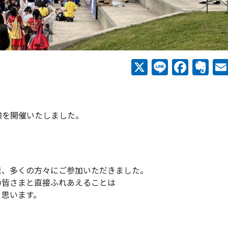
X
Line
Face
Ev
験を開催いたしました。
ま、多くの方々にご参加いただきました。
の皆さまと直接ふれあえることは
く思います。