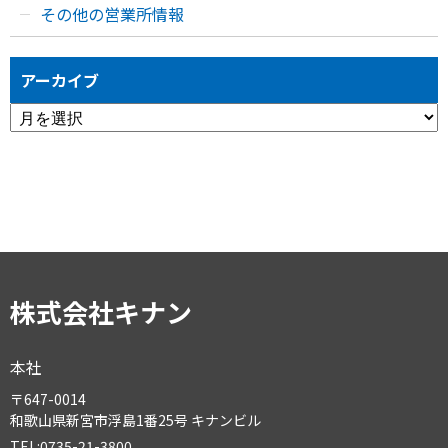
その他の営業所情報
アーカイブ
ア
ー
カ
イ
ブ
株式会社キナン
本社
〒647-0014
和歌山県新宮市浮島1番25号 キナンビル
TEL:0735-21-3800