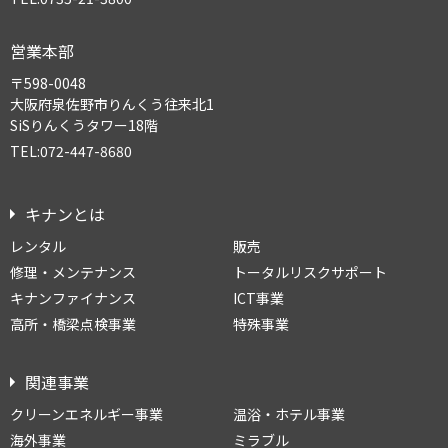
営業本部
〒598-0048
大阪府泉佐野市りんくう往来北1
SiSりんくうタワー18階
TEL:072-447-8680
キナンとは
レンタル
販売
修理・メンテナンス
トータルリスクサポート
キナンファイナンス
ICT事業
高所・橋梁点検事業
特殊事業
関連事業
クリーンエネルギー事業
温浴・ホテル事業
海外事業
ミラブル