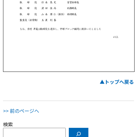
▲トップへ戻る
>> 前のページへ
検索