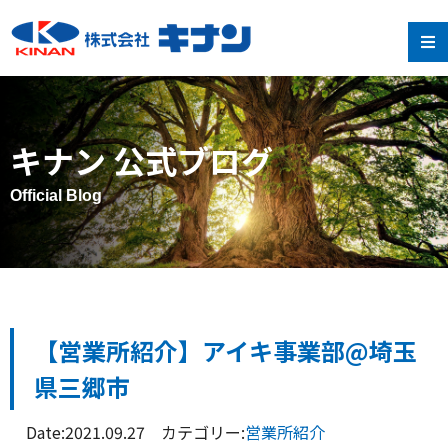
キナン 公式ブログ
Official Blog
【営業所紹介】アイキ事業部@埼玉
県三郷市
Date:2021.09.27 カテゴリー:
営業所紹介