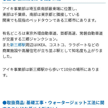
アイキ事業部は埼玉県南部最東端に位置し、
東部は千葉県、南部は東京都と隣接している
関東でも屈指のベッドタウンである三郷市にあります。
有名どころは東京外環自動車道、首都高速、常磐自動車道
が交差する三郷ジャンクション。
また
新三郷駅
周辺はIKEA、コストコ、ララポートなどの
商業施設や高層住宅が立ち並ぶ駅として知名度も上がりま
した。
アイキ事業部は新三郷駅から歩いて10分の場所にありま
す。
●取扱商品: 基礎工事・ウォータージェット工法に関