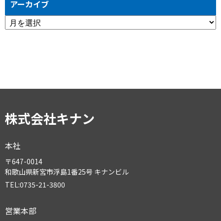
アーカイブ
ア
ー
カ
イ
ブ
株式会社キナン
本社
〒647-0014
和歌山県新宮市浮島1番25号 キナンビル
TEL:0735-21-3800
営業本部