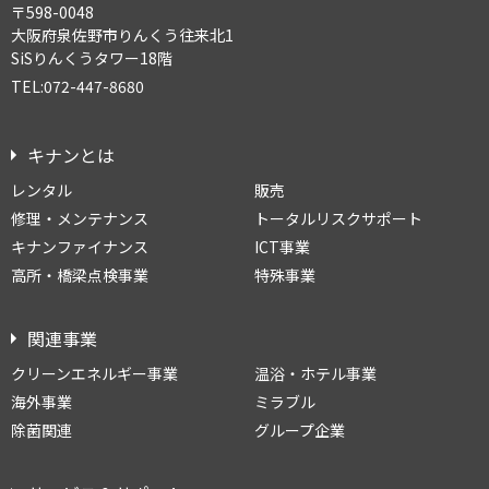
〒598-0048
大阪府泉佐野市りんくう往来北1
SiSりんくうタワー18階
TEL:072-447-8680
キナンとは
レンタル
販売
修理・メンテナンス
トータルリスクサポート
キナンファイナンス
ICT事業
高所・橋梁点検事業
特殊事業
関連事業
クリーンエネルギー事業
温浴・ホテル事業
海外事業
ミラブル
除菌関連
グループ企業