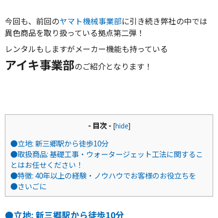
今回も、前回の
ヤマト機械事業部
に引き続き弊社の中では
異色商品を取り扱っている拠点第二弾！
レンタルもしますがメーカー機能も持っている
アイキ事業部
のご紹介となります！
- 目次 -
[
hide
]
●立地: 新三郷駅から徒歩10分
●取扱商品: 基礎工事・ウォータージェット工法に関するこ
とはお任せください！
●特徴: 40年以上の経験・ノウハウでお客様のお役立ちを
●さいごに
●立地: 新三郷駅から徒歩10分