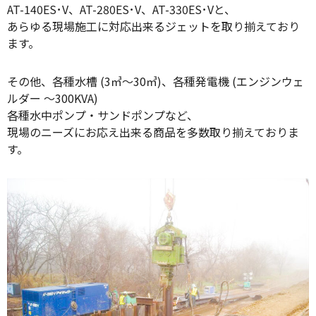
AT-140ES･V、AT-280ES･V、AT-330ES･Vと、
あらゆる現場施工に対応出来るジェットを取り揃えており
ます。
その他、各種水槽 (3㎥～30㎥)、各種発電機 (エンジンウェ
ルダー ～300KVA)
各種水中ポンプ・サンドポンプなど、
現場のニーズにお応え出来る商品を多数取り揃えておりま
す。