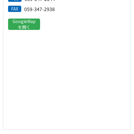
059-347-2938
FAX
GoogleMap
を開く