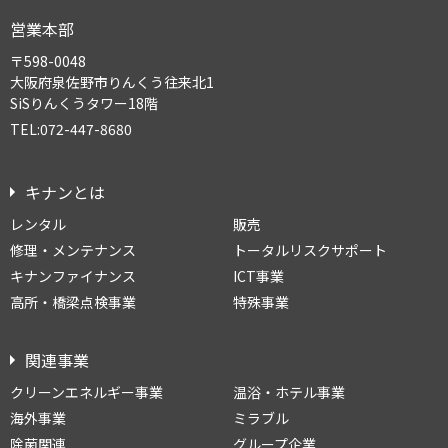
営業本部
〒598-0048
大阪府泉佐野市りんくう往来北1
SiSりんくうタワー18階
TEL:072-447-8680
キナンとは
レンタル
販売
修理・メンテナンス
トータルリスクサポート
キナンファイナンス
ICT事業
高所・橋梁点検事業
特殊事業
関連事業
クリーンエネルギー事業
温浴・ホテル事業
海外事業
ミラブル
除菌関連
グループ企業