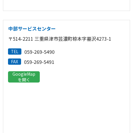
中部サービスセンター
〒514-2211 三重県津市芸濃町椋本字墓沢4273-1
059-269-5490
TEL
059-269-5491
FAX
GoogleMap
を開く