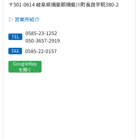
〒501-0614 岐阜県揖斐郡揖斐川町長良字糀380-2
▷ 営業所紹介
0585-23-1252
TEL
050-3657-2919
0585-22-0157
FAX
GoogleMap
を開く