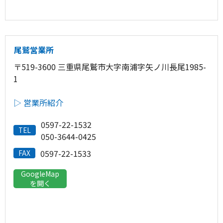
尾鷲営業所
〒519-3600 三重県尾鷲市大字南浦字矢ノ川長尾1985-
1
▷ 営業所紹介
0597-22-1532
TEL
050-3644-0425
0597-22-1533
FAX
GoogleMap
を開く