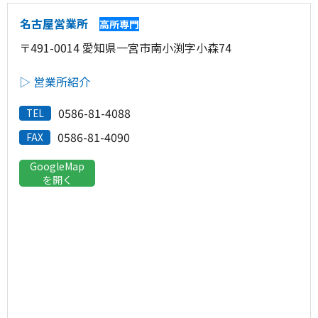
名古屋営業所
高所専門
〒491-0014 愛知県一宮市南小渕字小森74
▷ 営業所紹介
0586-81-4088
TEL
0586-81-4090
FAX
GoogleMap
を開く