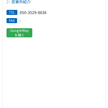
▷ 営業所紹介
050-3529-8836
TEL
-
FAX
GoogleMap
を開く