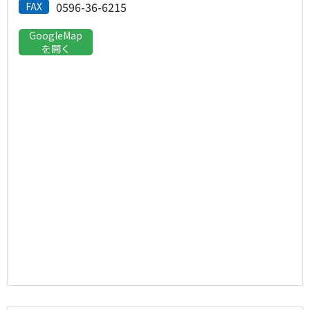
0596-36-6215
FAX
GoogleMap
を開く