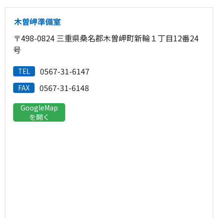
木曽岬準備室
〒498-0824 三重県桑名郡木曽岬町新輪１丁目12番24
号
0567-31-6147
TEL
0567-31-6148
FAX
GoogleMap
を開く