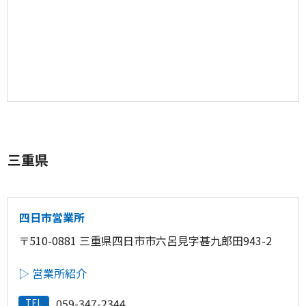
三重県
四日市営業所
〒510-0881 三重県四日市市六呂見字甚九郎田943-2
▷ 営業所紹介
059-347-2344
TEL